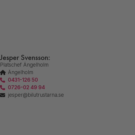
Jesper Svensson:
Platschef Ängelholm
Ängelholm
0431-126 50
0726-02 49 94
jesper@bilutrustarna.se