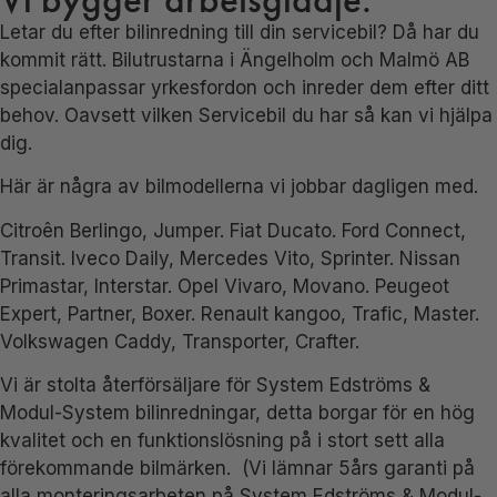
Letar du efter bilinredning till din servicebil? Då har du
kommit rätt. Bilutrustarna i Ängelholm och Malmö AB
specialanpassar yrkesfordon och inreder dem efter ditt
behov. Oavsett vilken Servicebil du har så kan vi hjälpa
dig.
Här är några av bilmodellerna vi jobbar dagligen med.
Citroên Berlingo, Jumper. Fiat Ducato. Ford Connect,
Transit. Iveco Daily, Mercedes Vito, Sprinter. Nissan
Primastar, Interstar. Opel Vivaro, Movano. Peugeot
Expert, Partner, Boxer. Renault kangoo, Trafic, Master.
Volkswagen Caddy, Transporter, Crafter.
Vi är stolta återförsäljare för System Edströms &
Modul-System bilinredningar, detta borgar för en hög
kvalitet och en funktionslösning på i stort sett alla
förekommande bilmärken. (Vi lämnar 5års garanti på
alla monteringsarbeten på System Edströms & Modul-