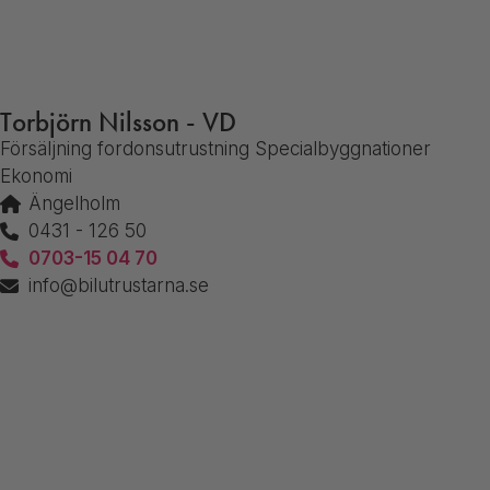
Torbjörn Nilsson - VD
Försäljning fordonsutrustning Specialbyggnationer
Ekonomi
Ängelholm
0431 - 126 50
0703-15 04 70
info@bilutrustarna.se