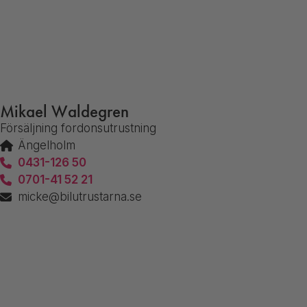
Mikael Waldegren
Försäljning fordonsutrustning
Ängelholm
0431-126 50
0701-41 52 21
micke@bilutrustarna.se