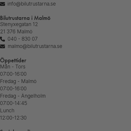
info@bilutrustarna.se
Bilutrustarna i Malmö
Stenyxegatan 12
21 376 Malmö
040 - 830 07
malmo@bilutrustarna.se
Öppettider
Mån - Tors
07:00-16:00
Fredag - Malmö
07:00-16:00
Fredag - Ängelholm
07:00-14:45
Lunch
12:00-12:30