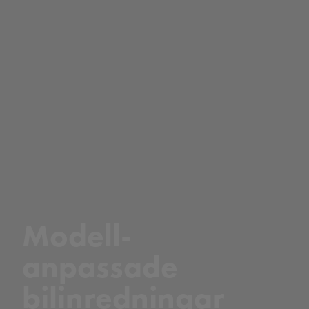
Modell-
anpassade
bilinredningar