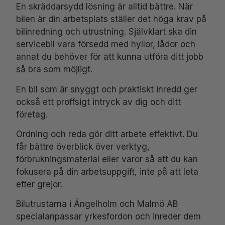
En skräddarsydd lösning är alltid bättre. När
bilen är din arbetsplats ställer det höga krav på
bilinredning och utrustning. Självklart ska din
servicebil vara försedd med hyllor, lådor och
annat du behöver för att kunna utföra ditt jobb
så bra som möjligt.
En bil som är snyggt och praktiskt inredd ger
också ett proffsigt intryck av dig och ditt
företag.
Ordning och reda gör ditt arbete effektivt. Du
får bättre överblick över verktyg,
förbrukningsmaterial eller varor så att du kan
fokusera på din arbetsuppgift, inte på att leta
efter grejor.
Bilutrustarna i Ängelholm och Malmö AB
specialanpassar yrkesfordon och inreder dem