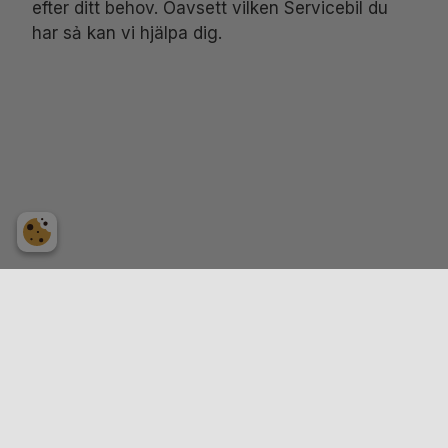
efter ditt behov. Oavsett vilken Servicebil du
har sả kan vi hjälpa dig.